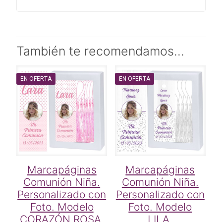
También te recomendamos…
EN OFERTA
EN OFERTA
Marcapáginas
Marcapáginas
Comunión Niña.
Comunión Niña.
Personalizado con
Personalizado con
Foto. Modelo
Foto. Modelo
CORAZÓN ROSA.
LILA.