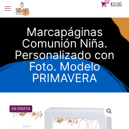
0
€0.00
Marcapáginas
Comunión Niña.
Personalizado con
Foto. Modelo
PRIMAVERA
EN OFERTA