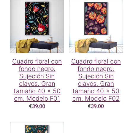
Cuadro floral con
Cuadro floral con
fondo negro.
fondo negro.
Sujeción Sin
Sujeción Sin
clavos. Gran
clavos. Gran
tamaño 40 x 50
tamaño 40 x 50
cm. Modelo F01
cm. Modelo F02
€
39.00
€
39.00