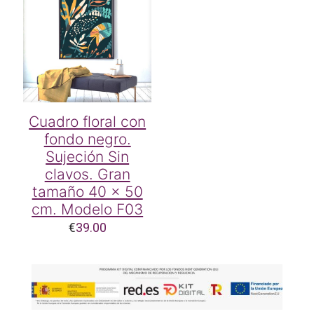
Cuadro floral con
fondo negro.
Sujeción Sin
clavos. Gran
tamaño 40 x 50
cm. Modelo F03
€
39.00