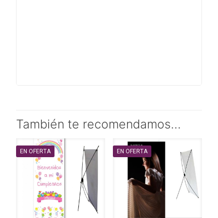
También te recomendamos…
EN OFERTA
EN OFERTA