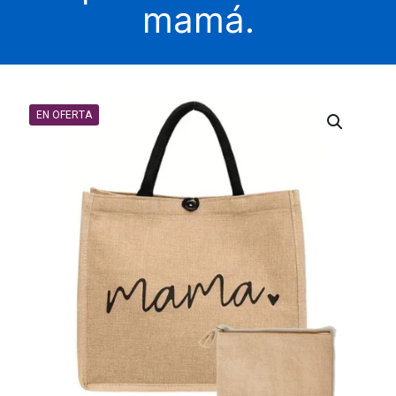
mamá.
EN OFERTA