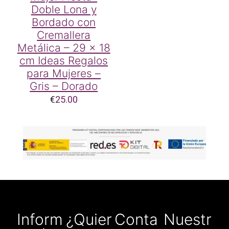
Doble Lona y
Bordado con
Cremallera
Metálica – 29 x 18
cm Ideas Regalos
para Mujeres –
Gris – Dorado
€
25.00
Inform
¿Quier
Conta
Nuestr