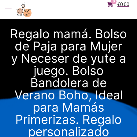
0
€0.00
Regalo mamá. Bolso
de Paja para Mujer
y Neceser de yute a
juego. Bolso
Bandolera de
Verano Boho, Ideal
para Mamás
Primerizas. Regalo
personalizado