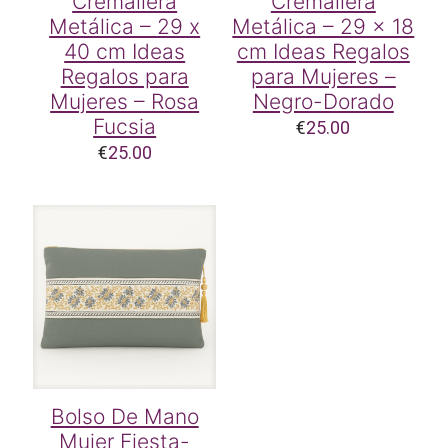
Cremallera
Cremallera
Metálica – 29 x
Metálica – 29 x 18
40 cm Ideas
cm Ideas Regalos
Regalos para
para Mujeres –
Mujeres – Rosa
Negro-Dorado
Fucsia
€
25.00
€
25.00
Bolso De Mano
Mujer Fiesta-