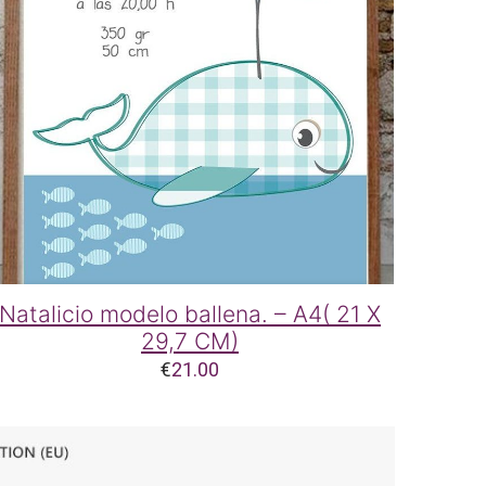
Natalicio modelo ballena. – A4( 21 X
29,7 CM)
€
21.00