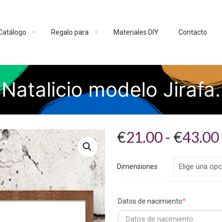
Catálogo
Regalo para
Materiales DIY
Contacto
Natalicio modelo Jirafa.
€
21.00
-
€
43.00
Dimensiones
Datos de nacimiento
*