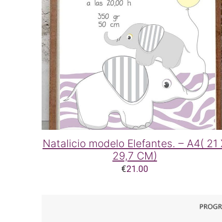
Natalicio modelo Elefantes. – A4( 21
29,7 CM)
€
21.00