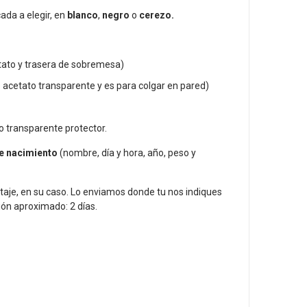
ada a elegir, en
blanco
,
negro
o
cerezo.
tato y trasera de sobremesa)
e acetato transparente y es para colgar en pared)
o transparente protector.
e nacimiento
(nombre, día y hora, año, peso y
taje, en su caso. Lo enviamos donde tu nos indiques
ión aproximado: 2 días.