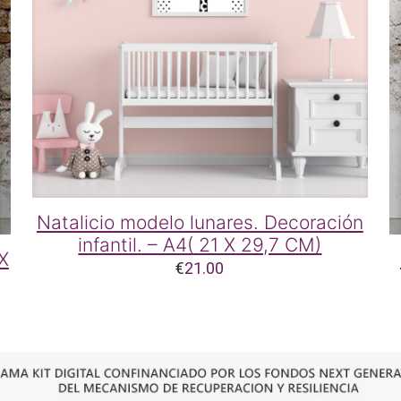
Natalicio modelo lunares. Decoración
infantil. – A4( 21 X 29,7 CM)
 X
€
21.00