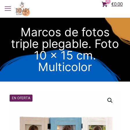
0
€0.00
Marcos de fotos
triple plegable. Foto
10 x 15 cm.
Multicolor
EN OFERTA