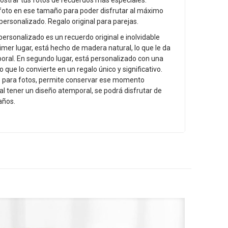
strar tus fotos de recuerdos más especiales.
foto en ese tamaño para poder disfrutar al máximo
rsonalizado. Regalo original para parejas.
ersonalizado es un recuerdo original e inolvidable
imer lugar, está hecho de madera natural, lo que le da
oral. En segundo lugar, está personalizado con una
 que lo convierte en un regalo único y significativo.
o para fotos, permite conservar ese momento
 al tener un diseño atemporal, se podrá disfrutar de
años.