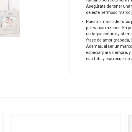
tamaño perfecto para mo
Asegúrate de tener una 
de este hermoso marco pe
Nuestro marco de fotos p
por varias razones. En pr
un toque natural y atemp
frase de amor grabada, lo
Además, al ser un marc
especial para siempre, y
esa foto y ese recuerdo 