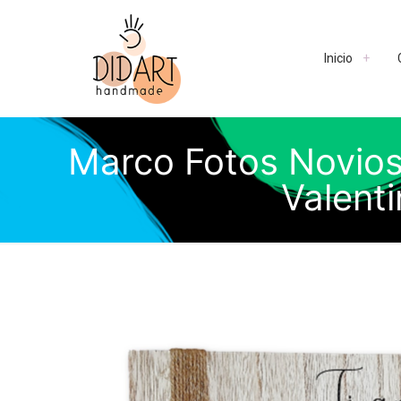
Inicio
Marco Fotos Novios.
Valenti