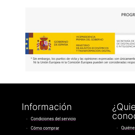
Información
¿Quie
cono
Condiciones del servicio
Quiéne
Cómo comprar