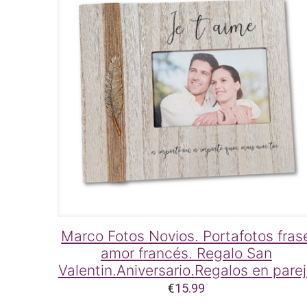
Marco Fotos Novios. Portafotos fras
amor francés. Regalo San
Valentin.Aniversario.Regalos en pare
€
15.99