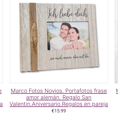
e
Marco Fotos Novios. Portafotos frase
amor alemán. Regalo San
ja
Valentin.Aniversario.Regalos en pareja
€
15.99