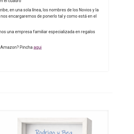
n el cuadro
cribe, en una sola línea, los nombres de los Novios y la
 nos encargaremos de ponerlo tal y como está en el
os una empresa familiar especializada en regalos
n Amazon? Pincha
aqui