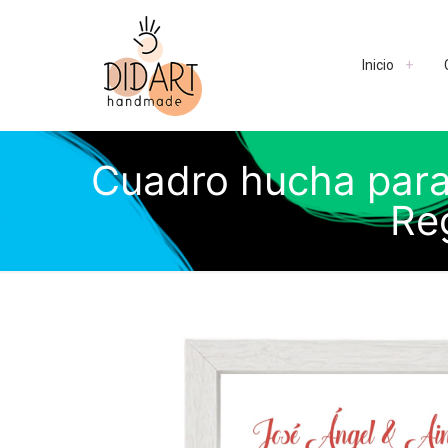
Inicio
Cuadro hucha para 
Re