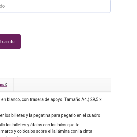
l carrito
nes
0
en blanco, con trasera de apoyo. Tamaño A4,( 29,5 x
er los billetes y la pegatina para pegarlo en el cuadro
olla los billetes y átalos con los hilos que te
marco y colócalos sobre el la lámina con la cinta