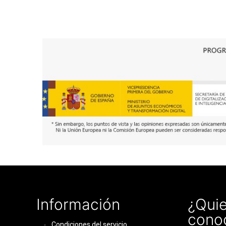
Información
¿Quie
cono
Condiciones del servicio