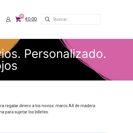
0
€0.00
ios. Personalizado.
jos
a regalar dinero a los novios: marco A4 de madera
a para sujetar los billetes.