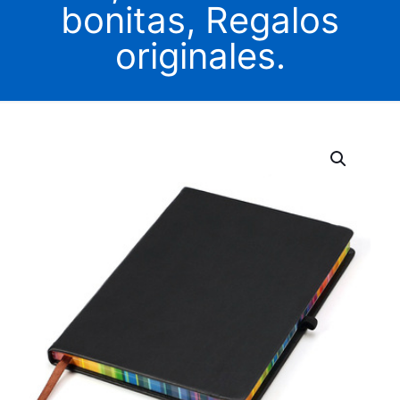
bonitas, Regalos
originales.