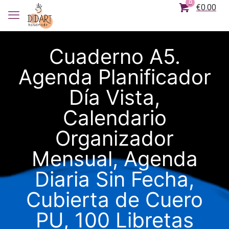
0
€0.00
Cuaderno A5.
Agenda Planificador
Día Vista,
Calendario
Organizador
Mensual, Agenda
Diaria Sin Fecha,
Cubierta de Cuero
PU, 100 Libretas