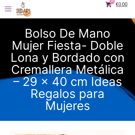
0
€0.00
Bolso De Mano
Mujer Fiesta- Doble
Lona y Bordado con
Cremallera Metálica
– 29 x 40 cm Ideas
Regalos para
Mujeres