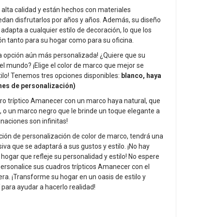
alta calidad y están hechos con materiales
edan disfrutarlos por años y años. Además, su diseño
dapta a cualquier estilo de decoración, lo que los
n tanto para su hogar como para su oficina.
 opción aún más personalizada! ¿Quiere que su
el mundo? ¡Elige el color de marco que mejor se
tilo! Tenemos tres opciones disponibles:
blanco, haya
ones de personalización)
ro tríptico Amanecer con un marco haya natural, que
n, o un marco negro que le brinde un toque elegante a
naciones son infinitas!
ión de personalización de color de marco, tendrá una
iva que se adaptará a sus gustos y estilo. ¡No hay
hogar que refleje su personalidad y estilo! No espere
ersonalice sus cuadros trípticos Amanecer con el
era. ¡Transforme su hogar en un oasis de estilo y
 para ayudar a hacerlo realidad!