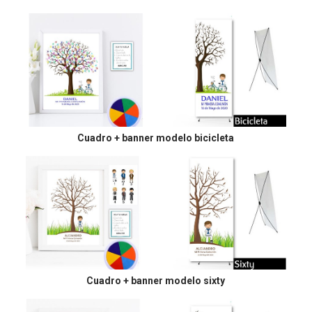
Cuadro + banner modelo bicicleta
Cuadro + banner modelo sixty